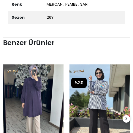
Renk
MERCAN
,
PEMBE
,
SARI
Sezon
26Y
Benzer Ürünler
%30