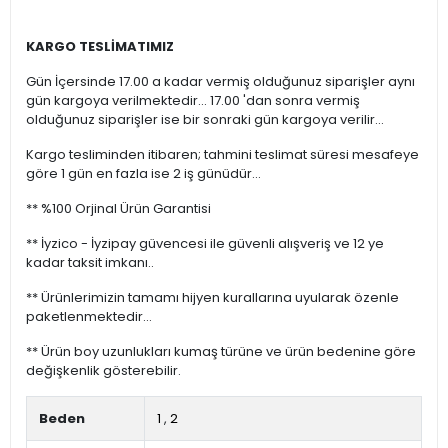
KARGO TESLİMATIMIZ
Gün İçersinde 17.00 a kadar vermiş olduğunuz siparişler aynı
gün kargoya verilmektedir... 17.00 'dan sonra vermiş
olduğunuz siparişler ise bir sonraki gün kargoya verilir...
Kargo tesliminden itibaren; tahmini teslimat süresi mesafeye
göre 1 gün en fazla ise 2 iş günüdür...
** %100 Orjinal Ürün Garantisi
** İyzico - İyzipay güvencesi ile güvenli alışveriş ve 12 ye
kadar taksit imkanı..
** Ürünlerimizin tamamı hijyen kurallarına uyularak özenle
paketlenmektedir...
** Ürün boy uzunlukları kumaş türüne ve ürün bedenine göre
değişkenlik gösterebilir.
Beden
1
,
2