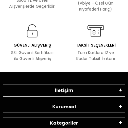
3500 TL ve Üzeri
(Abiye - Özel Gün
Alışverişlerde Geçerlidir.
Kıyafetleri Hariç)
GÜVENLİ ALIŞVERİŞ
TAKSİT SEÇENEKLERİ
SSL Güvenli Sertifikası
Tüm Kartlara 12 ye
ile Güvenli Alışveriş
Kadar Taksit İmkanı
İletişim
Kurumsal
Kategoriler