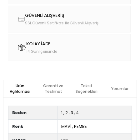
GÜVENLİ ALIŞVERİŞ
SSL Güvenli Sertifikası ile Güvenli Alışveriş
KOLAY İADE
14 Gün İçerisinde
Ürün
Garanti ve
Taksit
Yorumlar
Açıklaması
Teslimat
Seçenekleri
Beden
1
,
2
,
3
,
4
Renk
MAVİ
,
PEMBE