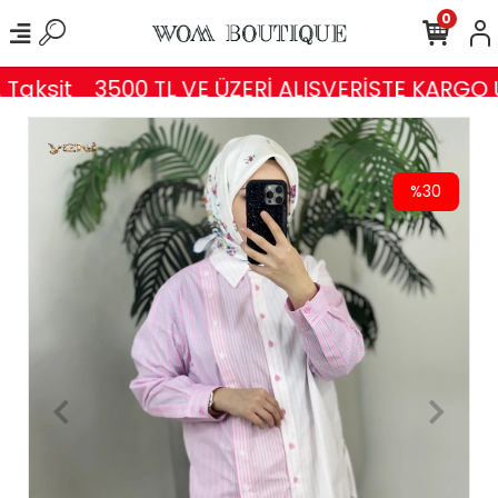
0
Taksit
3500 TL VE ÜZERİ ALIŞVERİŞTE KARGO 
%30