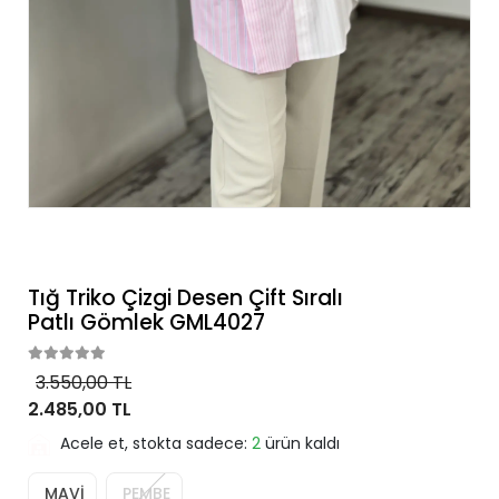
Tığ Triko Çizgi Desen Çift Sıralı
Patlı Gömlek GML4027
3.550,00 TL
2.485,00 TL
Acele et, stokta sadece:
2
ürün kaldı
MAVİ
PEMBE