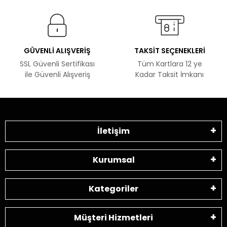
GÜVENLİ ALIŞVERİŞ
TAKSİT SEÇENEKLERİ
SSL Güvenli Sertifikası
Tüm Kartlara 12 ye
ile Güvenli Alışveriş
Kadar Taksit İmkanı
İletişim
Kurumsal
Kategoriler
Müşteri Hizmetleri