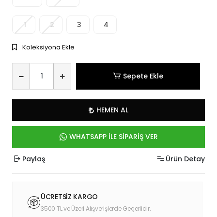
1
2
3
4
Koleksiyona Ekle
Sepete Ekle
HEMEN AL
WHATSAPP İLE SİPARİŞ VER
Paylaş
Ürün Detay
ÜCRETSİZ KARGO
3500 TL ve Üzeri Alışverişlerde Geçerlidir.