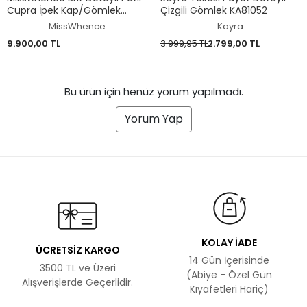
Cupra İpek Kap/Gömlek
Çizgili Gömlek KA81052
39303
MissWhence
Kayra
9.900,00 TL
3.999,95 TL
2.799,00 TL
Bu ürün için henüz yorum yapılmadı.
Yorum Yap
KOLAY İADE
ÜCRETSİZ KARGO
14 Gün İçerisinde
3500 TL ve Üzeri
(Abiye - Özel Gün
Alışverişlerde Geçerlidir.
Kıyafetleri Hariç)