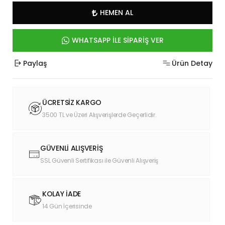
HEMEN AL
WHATSAPP İLE SİPARİŞ VER
Paylaş
Ürün Detay
ÜCRETSİZ KARGO
3500 TL ve Üzeri Alışverişlerde Geçerlidir.
GÜVENLİ ALIŞVERİŞ
SSL Güvenli Sertifikası ile Güvenli Alışveriş
KOLAY İADE
14 Gün İçerisinde