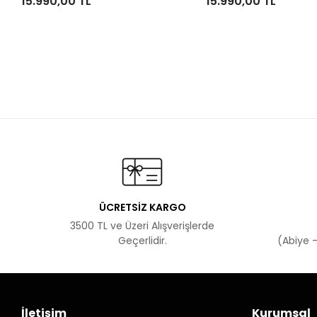
15.990,00 TL
15.990,00 TL
ÜCRETSİZ KARGO
3500 TL ve Üzeri Alışverişlerde
Geçerlidir.
(Abiye -
İletişim
Kurumsal