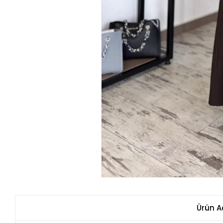
Ürün A