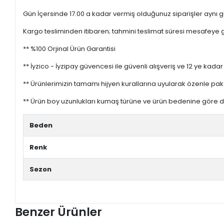
Gün İçersinde 17.00 a kadar vermiş olduğunuz siparişler aynı gü
Kargo tesliminden itibaren; tahmini teslimat süresi mesafeye gö
** %100 Orjinal Ürün Garantisi
** İyzico - İyzipay güvencesi ile güvenli alışveriş ve 12 ye kadar 
** Ürünlerimizin tamamı hijyen kurallarına uyularak özenle pak
** Ürün boy uzunlukları kumaş türüne ve ürün bedenine göre değ
Beden
Renk
Sezon
Benzer Ürünler