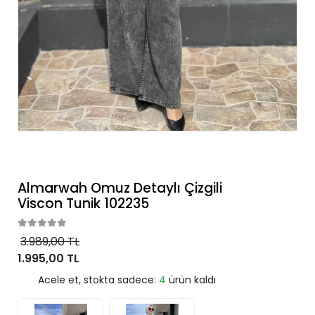
Almarwah Omuz Detaylı Çizgili
Viscon Tunik 102235
3.989,00 TL
1.995,00 TL
Acele et, stokta sadece:
4
ürün kaldı