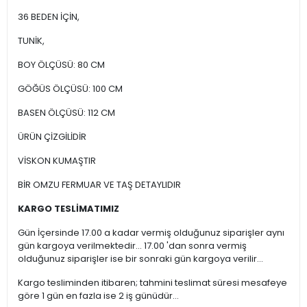
36 BEDEN İÇİN,
TUNİK,
BOY ÖLÇÜSÜ: 80 CM
GÖĞÜS ÖLÇÜSÜ: 100 CM
BASEN ÖLÇÜSÜ: 112 CM
ÜRÜN ÇİZGİLİDİR
VİSKON KUMAŞTIR
BİR OMZU FERMUAR VE TAŞ DETAYLIDIR
KARGO TESLİMATIMIZ
Gün İçersinde 17.00 a kadar vermiş olduğunuz siparişler aynı
gün kargoya verilmektedir... 17.00 'dan sonra vermiş
olduğunuz siparişler ise bir sonraki gün kargoya verilir...
Kargo tesliminden itibaren; tahmini teslimat süresi mesafeye
göre 1 gün en fazla ise 2 iş günüdür...