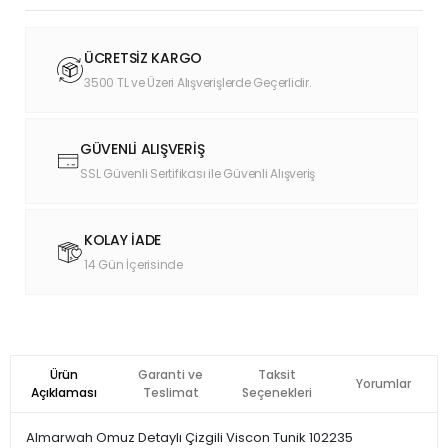
ÜCRETSİZ KARGO
3500 TL ve Üzeri Alışverişlerde Geçerlidir.
GÜVENLİ ALIŞVERİŞ
SSL Güvenli Sertifikası ile Güvenli Alışveriş
KOLAY İADE
14 Gün İçerisinde
Ürün
Garanti ve
Taksit
Yorumlar
Açıklaması
Teslimat
Seçenekleri
Almarwah Omuz Detaylı Çizgili Viscon Tunik 102235