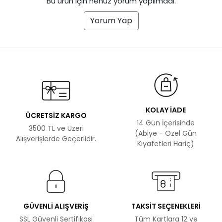
Bu ürün için henüz yorum yapılmadı.
Yorum Yap
KOLAY İADE
ÜCRETSİZ KARGO
14 Gün İçerisinde
3500 TL ve Üzeri
(Abiye - Özel Gün
Alışverişlerde Geçerlidir.
Kıyafetleri Hariç)
GÜVENLİ ALIŞVERİŞ
TAKSİT SEÇENEKLERİ
SSL Güvenli Sertifikası
Tüm Kartlara 12 ye