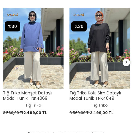
%30
%30
Tığ Triko Manşet Detaylı
Tığ Triko Kolu Sim Detaylı
Modal Tunik TNK4069
Modal Tunik TNK4049
Tığ Triko
Tığ Triko
3.560,00 TL
2.499,00 TL
3.560,00 TL
2.499,00 TL