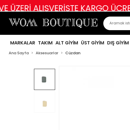
ERİ ALIŞVERİŞTE KARGO ÜCRETSİZ
MARKALAR
TAKIM
ALT GİYİM
ÜST GİYİM
DIŞ GİYİM
Ana Sayfa
Aksesuarlar
Cüzdan