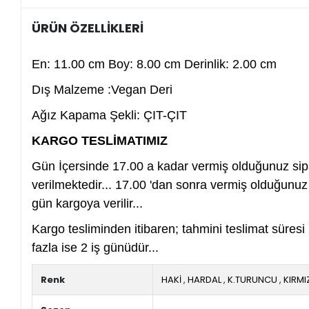
ÜRÜN ÖZELLİKLERİ
En: 11.00 cm Boy: 8.00 cm Derinlik: 2.00 cm
Dış Malzeme :Vegan Deri
Ağız Kapama Şekli: ÇIT-ÇIT
KARGO TESLİMATIMIZ
Gün İçersinde 17.00 a kadar vermiş olduğunuz sip
verilmektedir... 17.00 'dan sonra vermiş olduğunuz s
gün kargoya verilir...
Kargo tesliminden itibaren; tahmini teslimat süre
fazla ise 2 iş günüdür...
Renk
HAKİ
,
HARDAL
,
K.TURUNCU
,
KIRMI