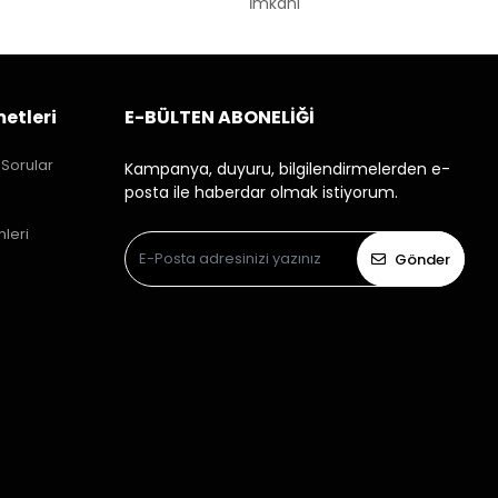
İmkanı
etleri
E-BÜLTEN ABONELİĞİ
 Sorular
Kampanya, duyuru, bilgilendirmelerden e-
posta ile haberdar olmak istiyorum.
mleri
Gönder