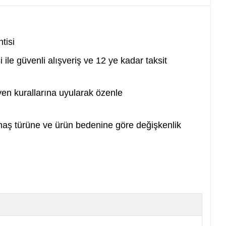
tisi
i ile güvenli alışveriş ve 12 ye kadar taksit
yen kurallarına uyularak özenle
maş türüne ve ürün bedenine göre değişkenlik