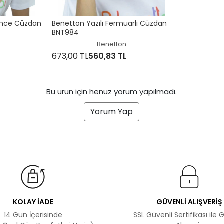
 İnce Cüzdan
Benetton Yazılı Fermuarlı Cüzdan
BNT984
Benetton
673,00 TL
560,83 TL
Bu ürün için henüz yorum yapılmadı.
Yorum Yap
KOLAY İADE
GÜVENLİ ALIŞVERİŞ
14 Gün İçerisinde
SSL Güvenli Sertifikası ile 