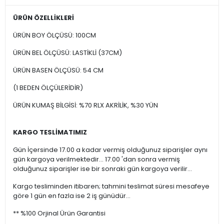
ÜRÜN ÖZELLİKLERİ
ÜRÜN BOY ÖLÇÜSÜ: 100CM
ÜRÜN BEL ÖLÇÜSÜ: LASTİKLİ (37CM)
ÜRÜN BASEN ÖLÇÜSÜ: 54 CM
(1 BEDEN ÖLÇÜLERİDİR)
ÜRÜN KUMAŞ BİLGİSİ: %70 RLX AKRİLİK, %30 YÜN
KARGO TESLİMATIMIZ
Gün İçersinde 17.00 a kadar vermiş olduğunuz siparişler aynı
gün kargoya verilmektedir... 17.00 'dan sonra vermiş
olduğunuz siparişler ise bir sonraki gün kargoya verilir...
Kargo tesliminden itibaren; tahmini teslimat süresi mesafeye
göre 1 gün en fazla ise 2 iş günüdür...
** %100 Orjinal Ürün Garantisi