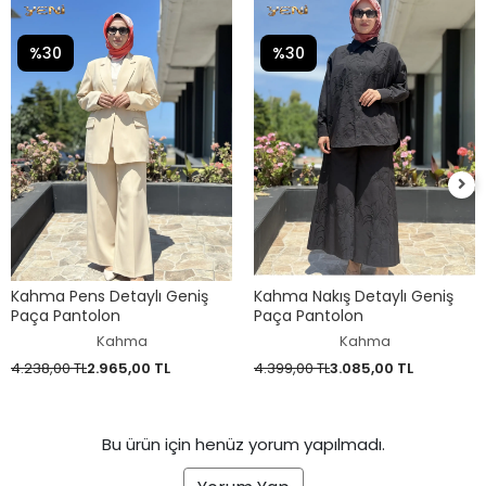
%30
%30
Kahma Pens Detaylı Geniş
Kahma Nakış Detaylı Geniş
Paça Pantolon
Paça Pantolon
Kahma
Kahma
4.238,00 TL
2.965,00 TL
4.399,00 TL
3.085,00 TL
Bu ürün için henüz yorum yapılmadı.