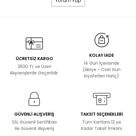
Yorum Yap
KOLAY İADE
ÜCRETSİZ KARGO
14 Gün İçerisinde
3500 TL ve Üzeri
(Abiye - Özel Gün
Alışverişlerde Geçerlidir.
Kıyafetleri Hariç)
GÜVENLİ ALIŞVERİŞ
TAKSİT SEÇENEKLERİ
SSL Güvenli Sertifikası
Tüm Kartlara 12 ye
ile Güvenli Alışveriş
Kadar Taksit İmkanı