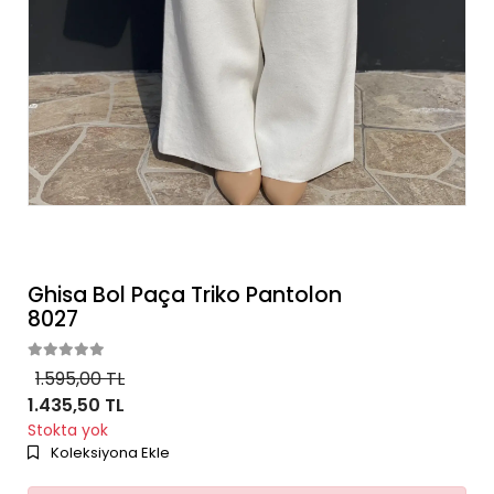
Ghisa Bol Paça Triko Pantolon
8027
1.595,00 TL
1.435,50 TL
Stokta yok
Koleksiyona Ekle