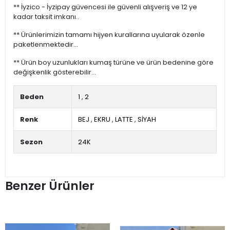
** İyzico - İyzipay güvencesi ile güvenli alışveriş ve 12 ye
kadar taksit imkanı..
** Ürünlerimizin tamamı hijyen kurallarına uyularak özenle
paketlenmektedir...
** Ürün boy uzunlukları kumaş türüne ve ürün bedenine göre
değişkenlik gösterebilir...
Beden
1
,
2
Renk
BEJ
,
EKRU
,
LATTE
,
SİYAH
Sezon
24K
Benzer Ürünler