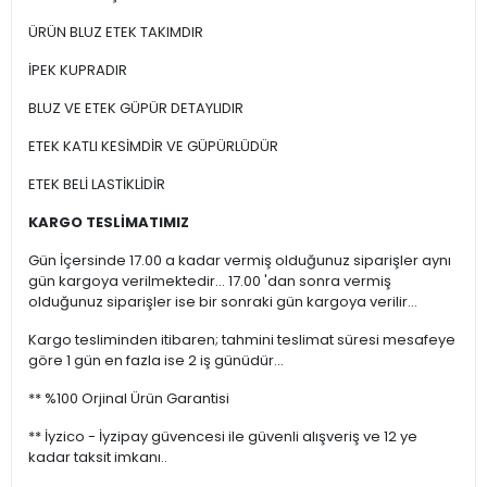
ÜRÜN BLUZ ETEK TAKIMDIR
İPEK KUPRADIR
BLUZ VE ETEK GÜPÜR DETAYLIDIR
ETEK KATLI KESİMDİR VE GÜPÜRLÜDÜR
ETEK BELİ LASTİKLİDİR
KARGO TESLİMATIMIZ
Gün İçersinde 17.00 a kadar vermiş olduğunuz siparişler aynı
gün kargoya verilmektedir... 17.00 'dan sonra vermiş
olduğunuz siparişler ise bir sonraki gün kargoya verilir...
Kargo tesliminden itibaren; tahmini teslimat süresi mesafeye
göre 1 gün en fazla ise 2 iş günüdür...
** %100 Orjinal Ürün Garantisi
** İyzico - İyzipay güvencesi ile güvenli alışveriş ve 12 ye
kadar taksit imkanı..