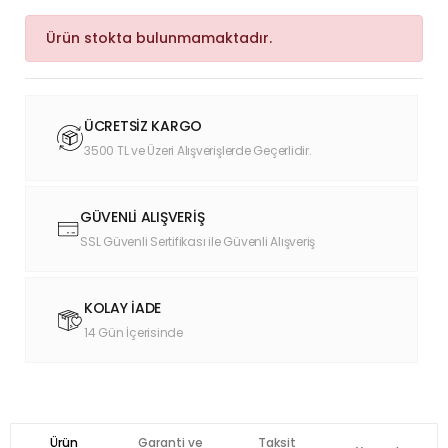
Ürün stokta bulunmamaktadır.
ÜCRETSİZ KARGO
3500 TL ve Üzeri Alışverişlerde Geçerlidir.
GÜVENLİ ALIŞVERİŞ
SSL Güvenli Sertifikası ile Güvenli Alışveriş
KOLAY İADE
14 Gün İçerisinde
Ürün
Garanti ve
Taksit