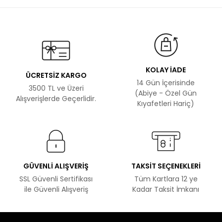
KOLAY İADE
ÜCRETSİZ KARGO
14 Gün İçerisinde
3500 TL ve Üzeri
(Abiye - Özel Gün
Alışverişlerde Geçerlidir.
Kıyafetleri Hariç)
GÜVENLİ ALIŞVERİŞ
TAKSİT SEÇENEKLERİ
SSL Güvenli Sertifikası
Tüm Kartlara 12 ye
ile Güvenli Alışveriş
Kadar Taksit İmkanı