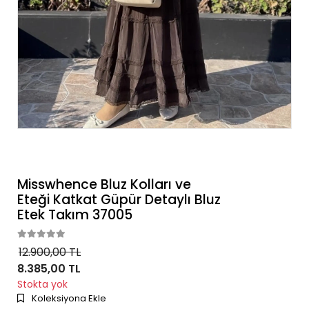
Misswhence Bluz Kolları ve
Eteği Katkat Güpür Detaylı Bluz
Etek Takım 37005
12.900,00 TL
8.385,00 TL
Stokta yok
Koleksiyona Ekle