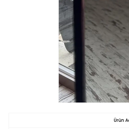
Ürün A