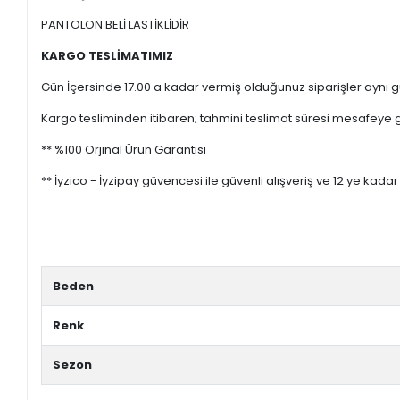
PANTOLON BELİ LASTİKLİDİR
KARGO TESLİMATIMIZ
Gün İçersinde 17.00 a kadar vermiş olduğunuz siparişler aynı gü
Kargo tesliminden itibaren; tahmini teslimat süresi mesafeye gö
** %100 Orjinal Ürün Garantisi
** İyzico - İyzipay güvencesi ile güvenli alışveriş ve 12 ye kadar 
Beden
Renk
Sezon