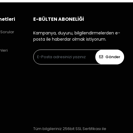
etleri
E-BÜLTEN ABONELİĞİ
 Sorular
Kampanya, duyuru, bilgilendirmelerden e-
posta ile haberdar olmak istiyorum.
mleri
Gönder
Tüm bilgileriniz 256bit SSL Sertifikası ile