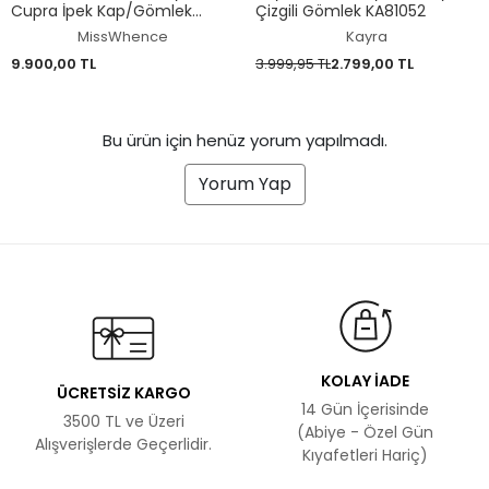
Cupra İpek Kap/Gömlek
Çizgili Gömlek KA81052
39303
MissWhence
Kayra
9.900,00 TL
3.999,95 TL
2.799,00 TL
Bu ürün için henüz yorum yapılmadı.
Yorum Yap
KOLAY İADE
ÜCRETSİZ KARGO
14 Gün İçerisinde
3500 TL ve Üzeri
(Abiye - Özel Gün
Alışverişlerde Geçerlidir.
Kıyafetleri Hariç)