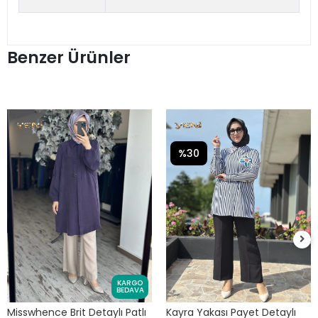
Benzer Ürünler
%30
KARGO
BEDAVA
Misswhence Brit Detaylı Patlı
Kayra Yakası Payet Detaylı