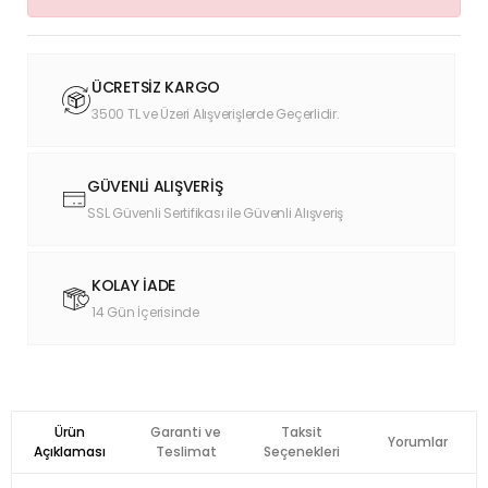
ÜCRETSİZ KARGO
3500 TL ve Üzeri Alışverişlerde Geçerlidir.
GÜVENLİ ALIŞVERİŞ
SSL Güvenli Sertifikası ile Güvenli Alışveriş
KOLAY İADE
14 Gün İçerisinde
Ürün
Garanti ve
Taksit
Yorumlar
Açıklaması
Teslimat
Seçenekleri