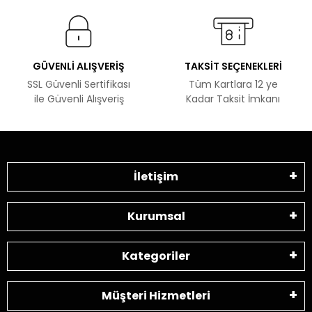
GÜVENLİ ALIŞVERİŞ
TAKSİT SEÇENEKLERİ
SSL Güvenli Sertifikası
Tüm Kartlara 12 ye
ile Güvenli Alışveriş
Kadar Taksit İmkanı
İletişim
Kurumsal
Kategoriler
Müşteri Hizmetleri