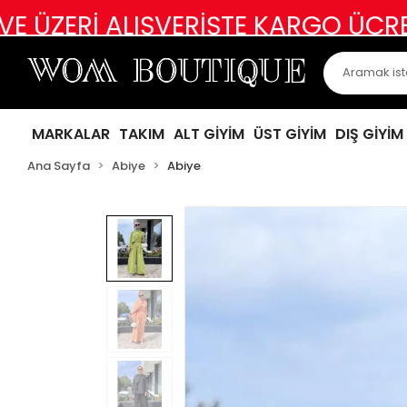
 ALIŞVERİŞTE KARGO ÜCRETSİZ
ABİ
MARKALAR
TAKIM
ALT GİYİM
ÜST GİYİM
DIŞ GİYİM
Ana Sayfa
Abiye
Abiye