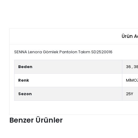
Ürün A
SENNA Lenora Gömlek Pantolon Takım SD2520016
Beden
36
,
3
Renk
MİMO
Sezon
25Y
Benzer Ürünler