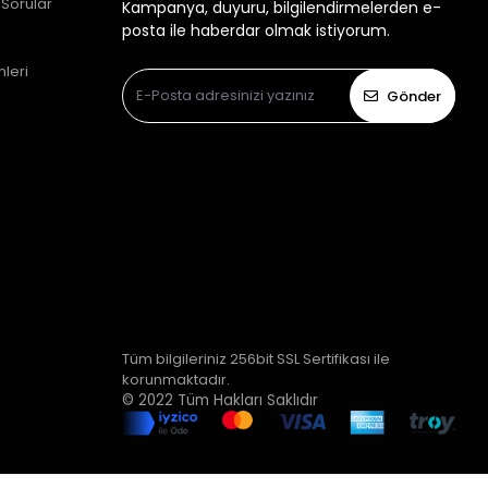
 Sorular
Kampanya, duyuru, bilgilendirmelerden e-
posta ile haberdar olmak istiyorum.
mleri
Gönder
Tüm bilgileriniz 256bit SSL Sertifikası ile
korunmaktadır.
© 2022
Tüm Hakları Saklıdır