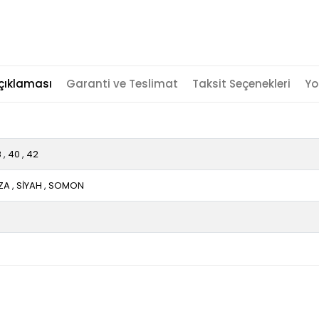
çıklaması
Garanti ve Teslimat
Taksit Seçenekleri
Yo
8
,
40
,
42
ZA
,
SİYAH
,
SOMON