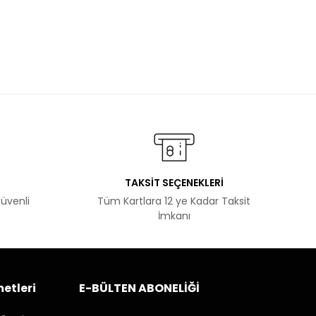
TAKSİT SEÇENEKLERİ
Güvenli
Tüm Kartlara 12 ye Kadar Taksit
İmkanı
etleri
E-BÜLTEN ABONELİĞİ