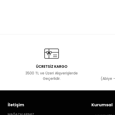
ÜCRETSİZ KARGO
3500 TL ve Üzeri Alışverişlerde
Geçerlidir.
(Abiye -
İletişim
Kurumsal
MAĞAZALARIMIZ