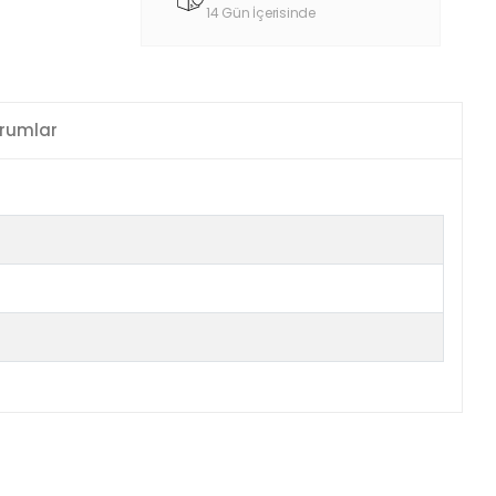
14 Gün İçerisinde
rumlar