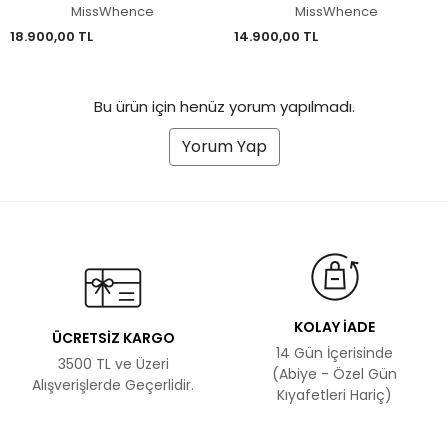
39831
Elbise 39808
MissWhence
MissWhence
18.900,00 TL
14.900,00 TL
Bu ürün için henüz yorum yapılmadı.
Yorum Yap
KOLAY İADE
ÜCRETSİZ KARGO
14 Gün İçerisinde
3500 TL ve Üzeri
(Abiye - Özel Gün
Alışverişlerde Geçerlidir.
Kıyafetleri Hariç)