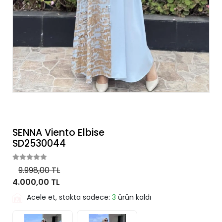
SENNA Viento Elbise
SD2530044
9.998,00 TL
4.000,00 TL
Acele et, stokta sadece:
3
ürün kaldı