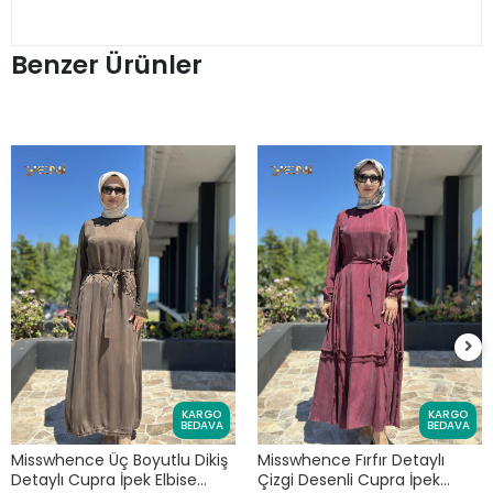
Benzer Ürünler
KARGO
KARGO
BEDAVA
BEDAVA
Misswhence Üç Boyutlu Dikiş
Misswhence Fırfır Detaylı
Detaylı Cupra İpek Elbise
Çizgi Desenli Cupra İpek