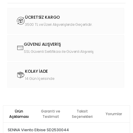
ÜCRETSİZ KARGO
3500 TL ve Üzeri Alışverişlerde Geçerlidir.
GÜVENLİ ALIŞVERİŞ
SSL Güvenli Sertifikası ile Güvenli Alışveriş
KOLAY İADE
14 Gün İçerisinde
Ürün
Garanti ve
Taksit
Yorumlar
Açıklaması
Teslimat
Seçenekleri
SENNA Viento Elbise SD2530044