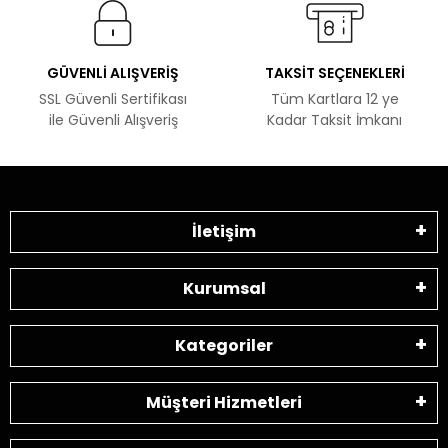
GÜVENLİ ALIŞVERİŞ
TAKSİT SEÇENEKLERİ
SSL Güvenli Sertifikası
Tüm Kartlara 12 ye
ile Güvenli Alışveriş
Kadar Taksit İmkanı
İletişim
Kurumsal
Kategoriler
Müşteri Hizmetleri