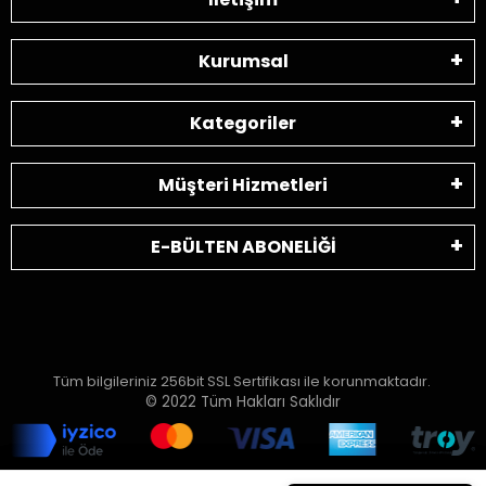
Kurumsal
Kategoriler
Müşteri Hizmetleri
E-BÜLTEN ABONELİĞİ
Tüm bilgileriniz 256bit SSL Sertifikası ile korunmaktadır.
© 2022
Tüm Hakları Saklıdır