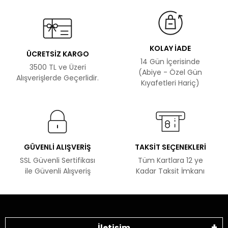
KOLAY İADE
ÜCRETSİZ KARGO
14 Gün İçerisinde
3500 TL ve Üzeri
(Abiye - Özel Gün
Alışverişlerde Geçerlidir.
Kıyafetleri Hariç)
GÜVENLİ ALIŞVERİŞ
TAKSİT SEÇENEKLERİ
SSL Güvenli Sertifikası
Tüm Kartlara 12 ye
ile Güvenli Alışveriş
Kadar Taksit İmkanı
İletişim