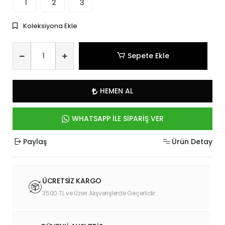
1
2
3
Koleksiyona Ekle
Sepete Ekle
HEMEN AL
WHATSAPP İLE SİPARİŞ VER
Paylaş
Ürün Detay
ÜCRETSİZ KARGO
3500 TL ve Üzeri Alışverişlerde Geçerlidir.