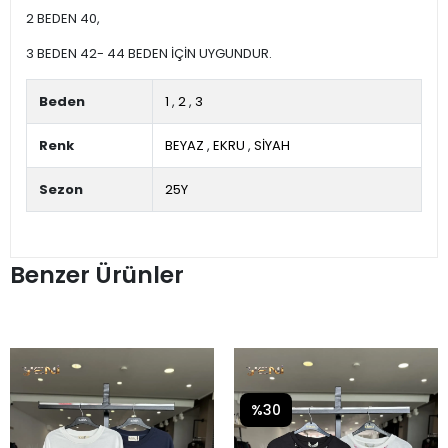
2 BEDEN 40,
3 BEDEN 42- 44 BEDEN İÇİN UYGUNDUR.
Beden
1
,
2
,
3
Renk
BEYAZ
,
EKRU
,
SİYAH
Sezon
25Y
Benzer Ürünler
%30