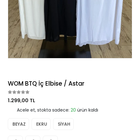
WOM BTQ İç Elbise / Astar
1.299,00 TL
Acele et, stokta sadece:
20
ürün kaldı
BEYAZ
EKRU
SİYAH