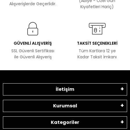
(Abiye - Özel Gün
Alışverişlerde Geçerlidir.
Kıyafetleri Hariç)
GÜVENLİ ALIŞVERİŞ
TAKSİT SEÇENEKLERİ
SSL Güvenli Sertifikası
Tüm Kartlara 12 ye
ile Güvenli Alışveriş
Kadar Taksit İmkanı
İletişim
Kurumsal
Kategoriler