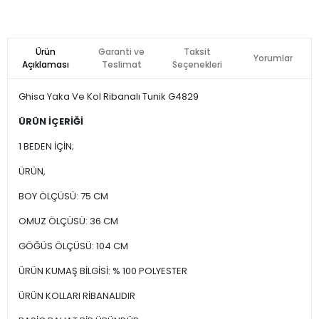
Ürün
Garanti ve
Taksit
Yorumlar
Açıklaması
Teslimat
Seçenekleri
Ghisa Yaka Ve Kol Ribanalı Tunik G4829
ÜRÜN İÇERİĞİ
1 BEDEN İÇİN;
ÜRÜN,
BOY ÖLÇÜSÜ: 75 CM
OMUZ ÖLÇÜSÜ: 36 CM
GÖĞÜS ÖLÇÜSÜ: 104 CM
ÜRÜN KUMAŞ BİLGİSİ: % 100 POLYESTER
ÜRÜN KOLLARI RİBANALIDIR