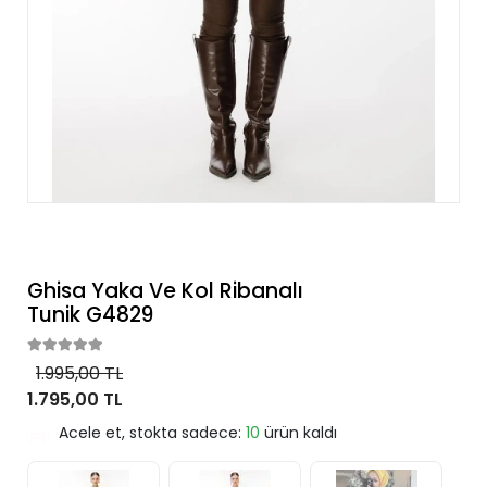
Ghisa Yaka Ve Kol Ribanalı
Tunik G4829
1.995,00 TL
1.795,00 TL
Acele et, stokta sadece:
10
ürün kaldı