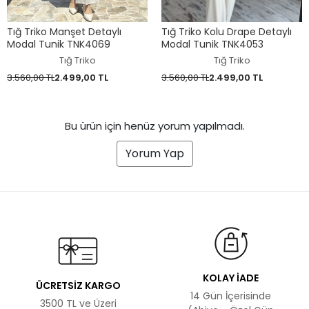
Tığ Triko Manşet Detaylı
Tığ Triko Kolu Drape Detaylı
Modal Tunik TNK4069
Modal Tunik TNK4053
Tığ Triko
Tığ Triko
3.560,00 TL
2.499,00 TL
3.560,00 TL
2.499,00 TL
Bu ürün için henüz yorum yapılmadı.
Yorum Yap
KOLAY İADE
ÜCRETSİZ KARGO
14 Gün İçerisinde
3500 TL ve Üzeri