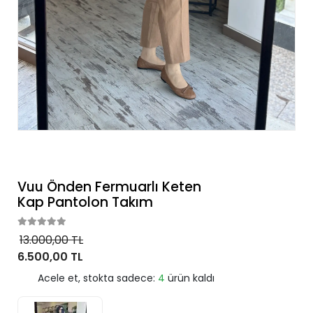
Vuu Önden Fermuarlı Keten
Kap Pantolon Takım
13.000,00 TL
6.500,00 TL
Acele et, stokta sadece:
4
ürün kaldı