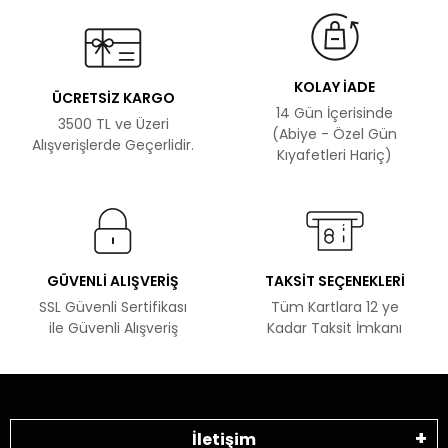
KOLAY İADE
ÜCRETSİZ KARGO
14 Gün İçerisinde
3500 TL ve Üzeri
(Abiye - Özel Gün
Alışverişlerde Geçerlidir.
Kıyafetleri Hariç)
GÜVENLİ ALIŞVERİŞ
TAKSİT SEÇENEKLERİ
SSL Güvenli Sertifikası
Tüm Kartlara 12 ye
ile Güvenli Alışveriş
Kadar Taksit İmkanı
İletişim