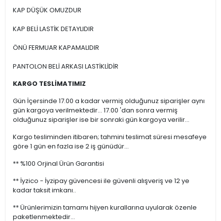
KAP DÜŞÜK OMUZDUR
KAP BELİ LASTİK DETAYLIDIR
ÖNÜ FERMUAR KAPAMALIDIR
PANTOLON BELİ ARKASI LASTİKLİDİR
KARGO TESLİMATIMIZ
Gün İçersinde 17.00 a kadar vermiş olduğunuz siparişler aynı
gün kargoya verilmektedir... 17.00 'dan sonra vermiş
olduğunuz siparişler ise bir sonraki gün kargoya verilir...
Kargo tesliminden itibaren; tahmini teslimat süresi mesafeye
göre 1 gün en fazla ise 2 iş günüdür...
** %100 Orjinal Ürün Garantisi
** İyzico - İyzipay güvencesi ile güvenli alışveriş ve 12 ye
kadar taksit imkanı..
** Ürünlerimizin tamamı hijyen kurallarına uyularak özenle
paketlenmektedir...