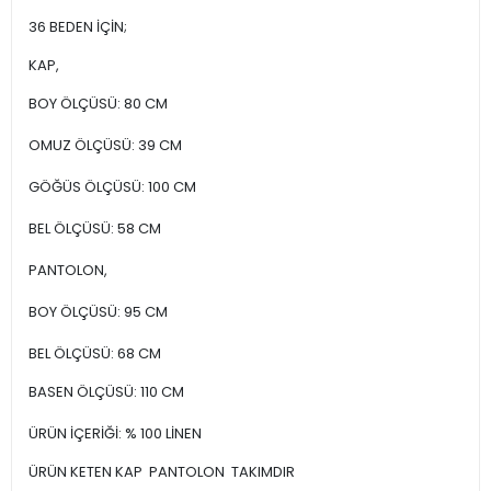
36 BEDEN İÇİN;
KAP,
BOY ÖLÇÜSÜ: 80 CM
OMUZ ÖLÇÜSÜ: 39 CM
GÖĞÜS ÖLÇÜSÜ: 100 CM
BEL ÖLÇÜSÜ: 58 CM
PANTOLON,
BOY ÖLÇÜSÜ: 95 CM
BEL ÖLÇÜSÜ: 68 CM
BASEN ÖLÇÜSÜ: 110 CM
ÜRÜN İÇERİĞİ: % 100 LİNEN
ÜRÜN KETEN KAP PANTOLON TAKIMDIR