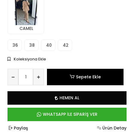
CAMEL
36
38
40
42
Koleksiyona Ekle
Sepete Ekle
HEMEN AL
WHATSAPP İLE SİPARİŞ VER
Paylaş
Ürün Detay