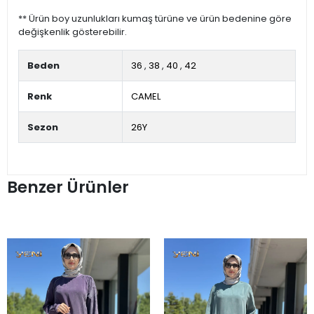
** Ürün boy uzunlukları kumaş türüne ve ürün bedenine göre
değişkenlik gösterebilir.
Beden
36
,
38
,
40
,
42
Renk
CAMEL
Sezon
26Y
Benzer Ürünler