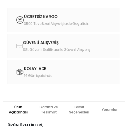
ÜCRETSİZ KARGO
3500 TL ve Üzeri Alışverişlerde Geçerlidir.
GÜVENLİ ALIŞVERİŞ
SSL Güvenli Sertifikası ile Güvenli Alışveriş
KOLAY İADE
14 Gün İçerisinde
Ürün
Garanti ve
Taksit
Yorumlar
Açıklaması
Teslimat
Seçenekleri
ÜRÜN ÖZELLİKLERİ,