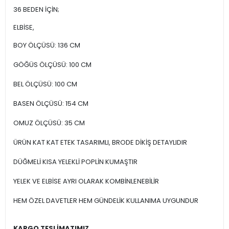
36 BEDEN İÇİN;
ELBİSE,
BOY ÖLÇÜSÜ: 136 CM
GÖĞÜS ÖLÇÜSÜ: 100 CM
BEL ÖLÇÜSÜ: 100 CM
BASEN ÖLÇÜSÜ: 154 CM
OMUZ ÖLÇÜSÜ: 35 CM
ÜRÜN KAT KAT ETEK TASARIMLI, BRODE DİKİŞ DETAYLIDIR
DÜĞMELİ KISA YELEKLİ POPLİN KUMAŞTIR
YELEK VE ELBİSE AYRI OLARAK KOMBİNLENEBİLİR
HEM ÖZEL DAVETLER HEM GÜNDELİK KULLANIMA UYGUNDUR
KARGO TESLİMATIMIZ