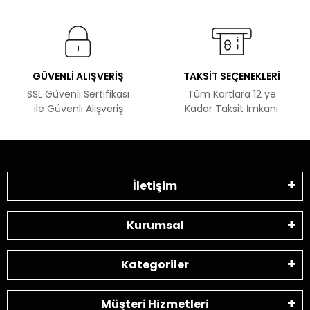
GÜVENLİ ALIŞVERİŞ
TAKSİT SEÇENEKLERİ
SSL Güvenli Sertifikası
Tüm Kartlara 12 ye
ile Güvenli Alışveriş
Kadar Taksit İmkanı
İletişim
Kurumsal
Kategoriler
Müşteri Hizmetleri