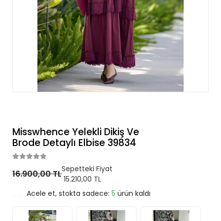
Misswhence Yelekli Dikiş Ve
Brode Detaylı Elbise 39834
Sepetteki Fiyat
16.900,00 TL
15.210,00 TL
Acele et, stokta sadece:
5
ürün kaldı