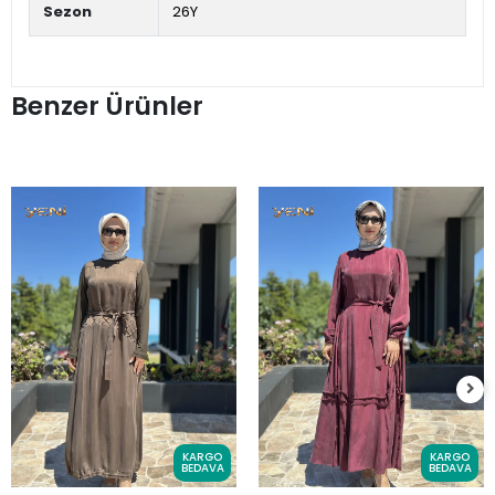
Sezon
26Y
Benzer Ürünler
KARGO
KARGO
BEDAVA
BEDAVA