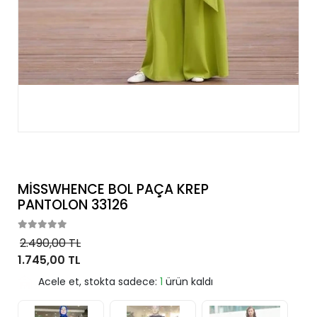
MİSSWHENCE BOL PAÇA KREP
PANTOLON 33126
2.490,00 TL
1.745,00 TL
Acele et, stokta sadece:
1
ürün kaldı