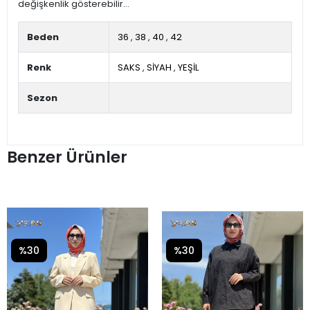
değişkenlik gösterebilir...
Beden
36
,
38
,
40
,
42
Renk
SAKS
,
SİYAH
,
YEŞİL
Sezon
Benzer Ürünler
%30
%30