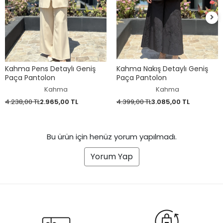
Kahma Pens Detaylı Geniş
Kahma Nakış Detaylı Geniş
Paça Pantolon
Paça Pantolon
Kahma
Kahma
4.238,00 TL
2.965,00 TL
4.399,00 TL
3.085,00 TL
Bu ürün için henüz yorum yapılmadı.
Yorum Yap