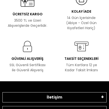
KOLAY İADE
ÜCRETSİZ KARGO
14 Gün İçerisinde
3500 TL ve Üzeri
(Abiye - Özel Gün
Alışverişlerde Geçerlidir.
Kıyafetleri Hariç)
GÜVENLİ ALIŞVERİŞ
TAKSİT SEÇENEKLERİ
SSL Güvenli Sertifikası
Tüm Kartlara 12 ye
ile Güvenli Alışveriş
Kadar Taksit İmkanı
İletişim