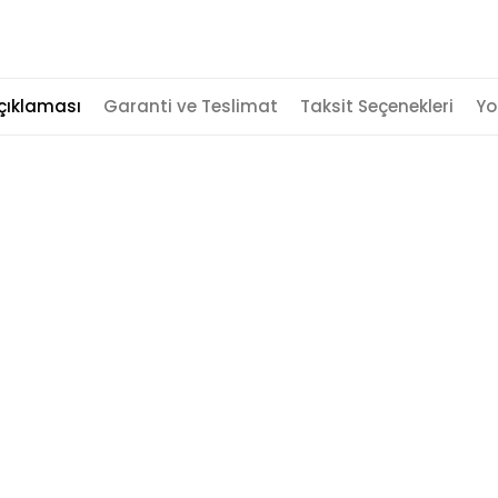
çıklaması
Garanti ve Teslimat
Taksit Seçenekleri
Yo