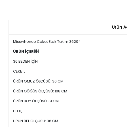
Ürün A
Misswhence Ceket Etek Takım 36204
ÜRÜN İÇERİĞİ
36 BEDEN İÇİN;
CEKET,
ÜRÜN OMUZ ÖLÇÜSÜ: 36 CM
ÜRÜN GÖĞÜS ÖLÇÜSÜ: 108 CM
ÜRÜN BOY ÖLÇÜSÜ: 61 CM
ETEK,
ÜRÜN BEL ÖLÇÜSÜ: 36 CM