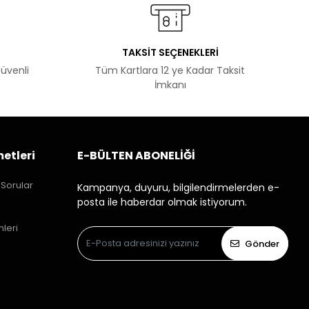
TAKSİT SEÇENEKLERİ
Güvenli
Tüm Kartlara 12 ye Kadar Taksit
İmkanı
etleri
E-BÜLTEN ABONELİĞİ
 Sorular
Kampanya, duyuru, bilgilendirmelerden e-
posta ile haberdar olmak istiyorum.
mleri
Gönder