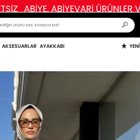
YE, ABİYEVARİ ÜRÜNLER VE ÖZEL 
AKSESUARLAR
AYAKKABI
YEN