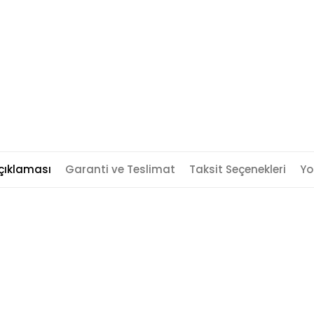
çıklaması
Garanti ve Teslimat
Taksit Seçenekleri
Yo