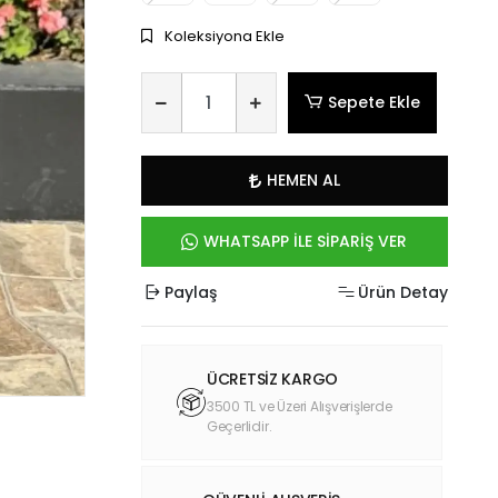
Koleksiyona Ekle
Sepete Ekle
HEMEN AL
WHATSAPP İLE SİPARİŞ VER
Paylaş
Ürün Detay
ÜCRETSİZ KARGO
3500 TL ve Üzeri Alışverişlerde
Geçerlidir.