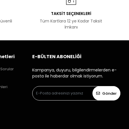
TAKSİT SEÇENEKLERİ
Güvenli
Tüm Kartlara 12 ye Kadar Taksit
İmkanı
etleri
E-BÜLTEN ABONELİĞİ
 Sorular
Kampanya, duyuru, bilgilendirmelerden e-
posta ile haberdar olmak istiyorum.
mleri
Gönder