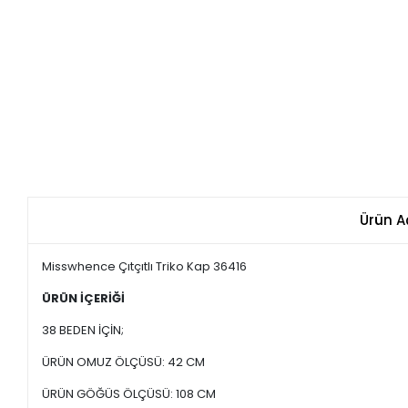
Ürün A
Misswhence Çıtçıtlı Triko Kap 36416
ÜRÜN İÇERİĞİ
38 BEDEN İÇİN;
ÜRÜN OMUZ ÖLÇÜSÜ: 42 CM
ÜRÜN GÖĞÜS ÖLÇÜSÜ: 108 CM