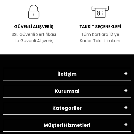
GÜVENLİ ALIŞVERİŞ
TAKSİT SEÇENEKLERİ
SSL Güvenli Sertifikası
Tüm Kartlara 12 ye
ile Güvenli Alışveriş
Kadar Taksit İmkanı
İletişim
Kurumsal
Kategoriler
Müşteri Hizmetleri