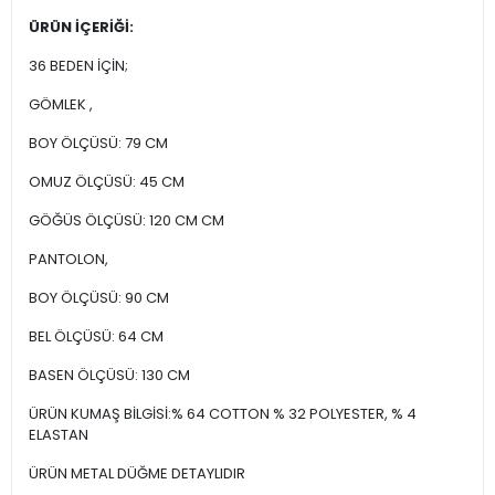
ÜRÜN İÇERİĞİ:
36 BEDEN İÇİN;
GÖMLEK ,
BOY ÖLÇÜSÜ: 79 CM
OMUZ ÖLÇÜSÜ: 45 CM
GÖĞÜS ÖLÇÜSÜ: 120 CM CM
PANTOLON,
BOY ÖLÇÜSÜ: 90 CM
BEL ÖLÇÜSÜ: 64 CM
BASEN ÖLÇÜSÜ: 130 CM
ÜRÜN KUMAŞ BİLGİSİ:% 64 COTTON % 32 POLYESTER, % 4
ELASTAN
ÜRÜN METAL DÜĞME DETAYLIDIR