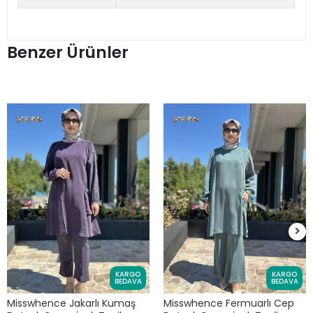
Benzer Ürünler
KARGO
KARGO
BEDAVA
BEDAVA
Misswhence Jakarlı Kumaş
Misswhence Fermuarlı Cep