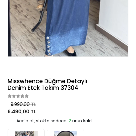
Misswhence Düğme Detaylı
Denim Etek Takım 37304
9.990,00 TL
6.490,00 TL
Acele et, stokta sadece:
2
ürün kaldı