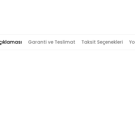
çıklaması
Garanti ve Teslimat
Taksit Seçenekleri
Yo