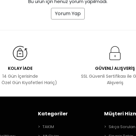
Bu ürün için henüz yorum yapılmadı.
Yorum Yap
KOLAY İADE
GÜVENLİ ALIŞVERİŞ
14 Gün İçerisinde
SSL Güvenli Sertifikası ile 
 Özel Gün Kıyafetleri Hariç)
Alışveriş
Kategoriler
Müşteri Hizm
A
TAKIM
Sıkça Sorulan