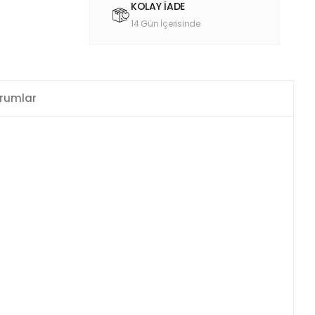
KOLAY İADE
14 Gün İçerisinde
rumlar