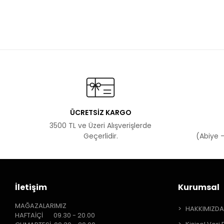
ÜCRETSİZ KARGO
3500 TL ve Üzeri Alışverişlerde
Geçerlidir.
(Abiye -
İletişim
Kurumsal
MAĞAZALARIMIZ
HAKKIMIZD
HAFTAİÇİ 09.30 - 20.00