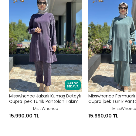
KARGO
BEDAVA
Misswhence Jakarlı Kumaş Detaylı
Misswhence Fermuarlı 
Cupra İpek Tunik Pantolon Takım
Cupra İpek Tunik Pant
39014
39025
MissWhence
MissWhenc
15.990,00 TL
15.990,00 TL