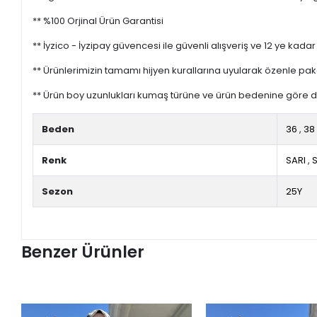
** %100 Orjinal Ürün Garantisi
** İyzico - İyzipay güvencesi ile güvenli alışveriş ve 12 ye kadar 
** Ürünlerimizin tamamı hijyen kurallarına uyularak özenle pak
** Ürün boy uzunlukları kumaş türüne ve ürün bedenine göre de
Beden
36
,
38
Renk
SARI
,
Sezon
25Y
Benzer Ürünler