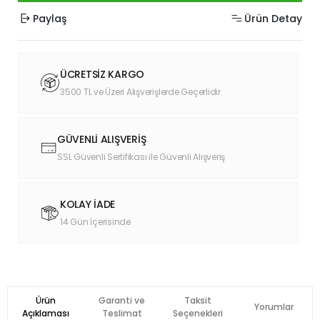
Paylaş
Ürün Detay
ÜCRETSİZ KARGO
3500 TL ve Üzeri Alışverişlerde Geçerlidir.
GÜVENLİ ALIŞVERİŞ
SSL Güvenli Sertifikası ile Güvenli Alışveriş
KOLAY İADE
14 Gün İçerisinde
Ürün
Garanti ve
Taksit
Yorumlar
Açıklaması
Teslimat
Seçenekleri