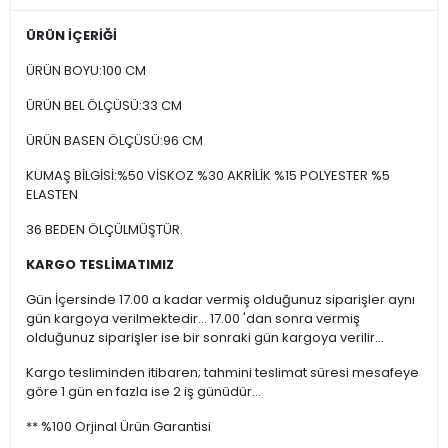
ÜRÜN İÇERİĞİ
ÜRÜN BOYU:100 CM
ÜRÜN BEL ÖLÇÜSÜ:33 CM
ÜRÜN BASEN ÖLÇÜSÜ:96 CM
KUMAŞ BİLGİSİ:%50 VİSKOZ %30 AKRİLİK %15 POLYESTER %5
ELASTEN
36 BEDEN ÖLÇÜLMÜŞTÜR.
KARGO TESLİMATIMIZ
Gün İçersinde 17.00 a kadar vermiş olduğunuz siparişler aynı
gün kargoya verilmektedir... 17.00 'dan sonra vermiş
olduğunuz siparişler ise bir sonraki gün kargoya verilir...
Kargo tesliminden itibaren; tahmini teslimat süresi mesafeye
göre 1 gün en fazla ise 2 iş günüdür...
** %100 Orjinal Ürün Garantisi