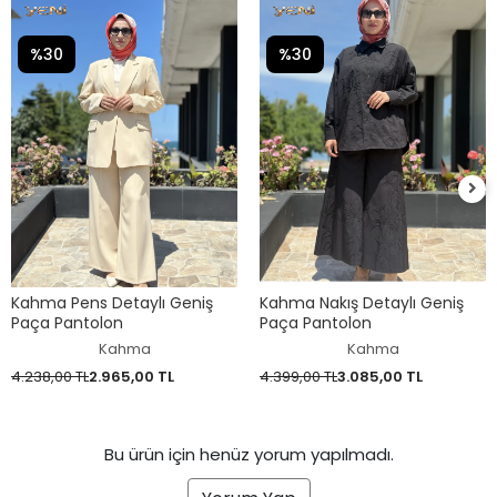
%30
%30
Kahma Pens Detaylı Geniş
Kahma Nakış Detaylı Geniş
Paça Pantolon
Paça Pantolon
Kahma
Kahma
4.238,00 TL
2.965,00 TL
4.399,00 TL
3.085,00 TL
Bu ürün için henüz yorum yapılmadı.