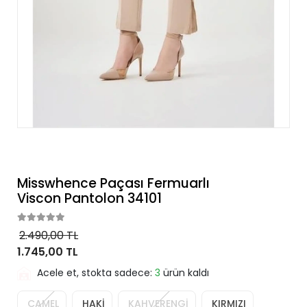
Misswhence Paçası Fermuarlı
Viscon Pantolon 34101
2.490,00 TL
1.745,00 TL
Acele et, stokta sadece:
3
ürün kaldı
CAMEL
HAKİ
KAHVERENGİ
KIRMIZI