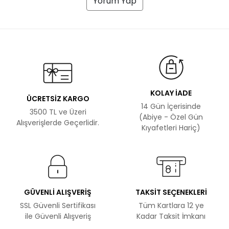
Yorum Yap
KOLAY İADE
ÜCRETSİZ KARGO
14 Gün İçerisinde
3500 TL ve Üzeri
(Abiye - Özel Gün
Alışverişlerde Geçerlidir.
Kıyafetleri Hariç)
GÜVENLİ ALIŞVERİŞ
TAKSİT SEÇENEKLERİ
SSL Güvenli Sertifikası
Tüm Kartlara 12 ye
ile Güvenli Alışveriş
Kadar Taksit İmkanı