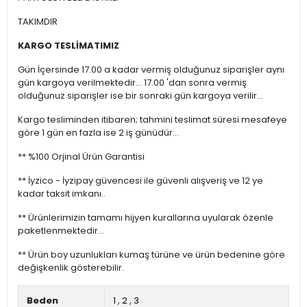
TAKIMDIR
KARGO TESLİMATIMIZ
Gün İçersinde 17.00 a kadar vermiş olduğunuz siparişler aynı
gün kargoya verilmektedir... 17.00 'dan sonra vermiş
olduğunuz siparişler ise bir sonraki gün kargoya verilir...
Kargo tesliminden itibaren; tahmini teslimat süresi mesafeye
göre 1 gün en fazla ise 2 iş günüdür...
** %100 Orjinal Ürün Garantisi
** İyzico - İyzipay güvencesi ile güvenli alışveriş ve 12 ye
kadar taksit imkanı..
** Ürünlerimizin tamamı hijyen kurallarına uyularak özenle
paketlenmektedir...
** Ürün boy uzunlukları kumaş türüne ve ürün bedenine göre
değişkenlik gösterebilir.
Beden
1
,
2
,
3