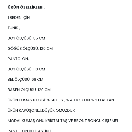
ÜRÜN ÖZELLİKLERİ,
1 BEDEN İÇİN;
TUNİK ,
BOY ÖLÇÜSÜ: 85 CM
GÖĞÜS ÖLÇÜSÜ: 120 CM
PANTOLON,
BOY ÖLÇÜSÜ: 110 CM
BEL ÖLÇÜSÜ: 68 CM
BASEN ÖLÇÜSÜ: 120 CM
ÜRÜN KUMAŞ BİLGİSİ: % 58 PES , % 40 VİSKON % 2 ELASTAN
ÜRÜN KAPÜŞONLU,DÜŞÜK OMUZDUR
MODAL KUMAŞ.ÖNÜ KRİSTAL TAŞ VE BRONZ BONCUK İŞLEMELİ
PANTOLON BELİ LASTİKLİ