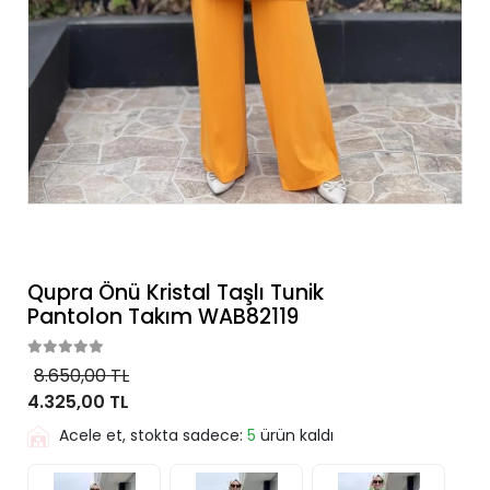
Qupra Önü Kristal Taşlı Tunik
Pantolon Takım WAB82119
8.650,00 TL
4.325,00 TL
Acele et, stokta sadece:
5
ürün kaldı