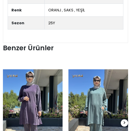
Renk
ORANJ
,
SAKS
,
YEŞİL
Sezon
25Y
Benzer Ürünler