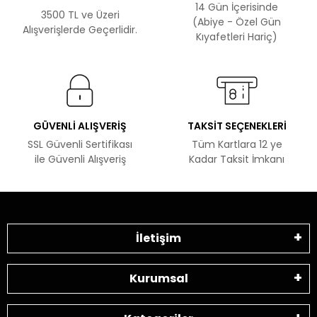
14 Gün İçerisinde
3500 TL ve Üzeri
(Abiye - Özel Gün
Alışverişlerde Geçerlidir.
Kıyafetleri Hariç)
GÜVENLİ ALIŞVERİŞ
TAKSİT SEÇENEKLERİ
SSL Güvenli Sertifikası
Tüm Kartlara 12 ye
ile Güvenli Alışveriş
Kadar Taksit İmkanı
İletişim
Kurumsal