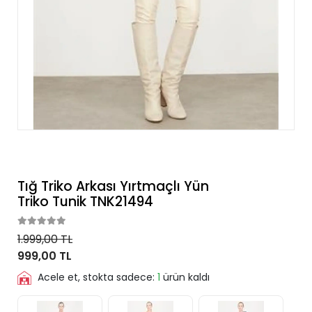
Tığ Triko Arkası Yırtmaçlı Yün
Triko Tunik TNK21494
1.999,00 TL
999,00 TL
Acele et, stokta sadece:
1
ürün kaldı