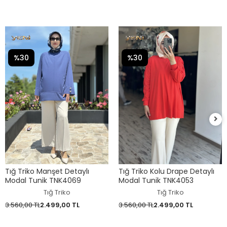
%30
%30
Tığ Triko Manşet Detaylı
Tığ Triko Kolu Drape Detaylı
Modal Tunik TNK4069
Modal Tunik TNK4053
Tığ Triko
Tığ Triko
3.560,00 TL
2.499,00 TL
3.560,00 TL
2.499,00 TL