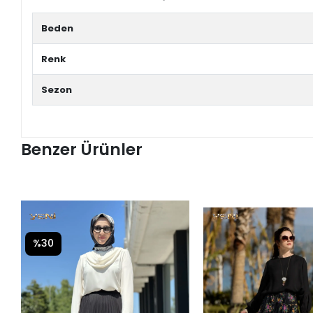
Beden
Renk
Sezon
Benzer Ürünler
%30