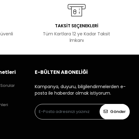
TAKSİT SEÇENEKLERİ
Güvenli
Tüm Kartlara 12 ye Kadar Taksit
İmkanı
etleri
E-BÜLTEN ABONELİĞİ
 Sorular
Kampanya, duyuru, bilgilendirmelerden e-
posta ile haberdar olmak istiyorum.
mleri
Gönder