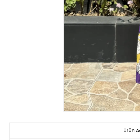
Ürün A