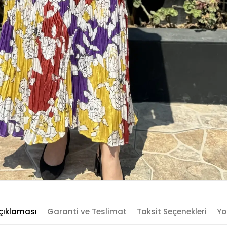
çıklaması
Garanti ve Teslimat
Taksit Seçenekleri
Yo