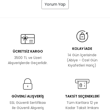
Yorum Yap
KOLAY İADE
ÜCRETSİZ KARGO
14 Gün İçerisinde
3500 TL ve Üzeri
(Abiye - Özel Gün
Alışverişlerde Geçerlidir.
Kıyafetleri Hariç)
GÜVENLİ ALIŞVERİŞ
TAKSİT SEÇENEKLERİ
SSL Güvenli Sertifikası
Tüm Kartlara 12 ye
ile Güvenli Alışveriş
Kadar Taksit İmkanı