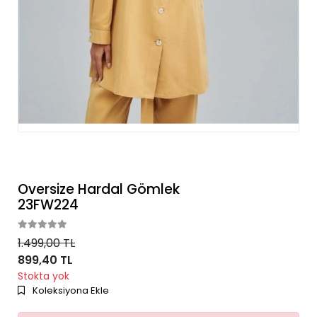
Oversize Hardal Gömlek
23FW224
1.499,00 TL
899,40 TL
Stokta yok
Koleksiyona Ekle