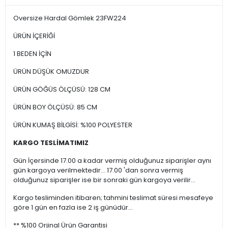
Oversize Hardal Gömlek 23FW224
ÜRÜN İÇERİĞİ
1 BEDEN İÇİN
ÜRÜN DÜŞÜK OMUZDUR
ÜRÜN GÖĞÜS ÖLÇÜSÜ: 128 CM
ÜRÜN BOY ÖLÇÜSÜ: 85 CM
ÜRÜN KUMAŞ BİLGİSİ: %100 POLYESTER
KARGO TESLİMATIMIZ
Gün İçersinde 17.00 a kadar vermiş olduğunuz siparişler aynı
gün kargoya verilmektedir... 17.00 'dan sonra vermiş
olduğunuz siparişler ise bir sonraki gün kargoya verilir...
Kargo tesliminden itibaren; tahmini teslimat süresi mesafeye
göre 1 gün en fazla ise 2 iş günüdür...
** %100 Orjinal Ürün Garantisi