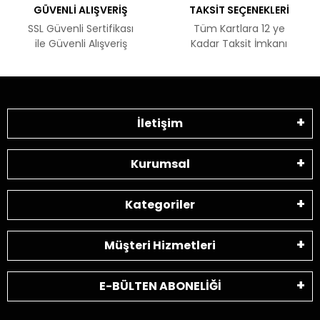
GÜVENLİ ALIŞVERİŞ
TAKSİT SEÇENEKLERİ
SSL Güvenli Sertifikası
Tüm Kartlara 12 ye
ile Güvenli Alışveriş
Kadar Taksit İmkanı
İletişim
Kurumsal
Kategoriler
Müşteri Hizmetleri
E-BÜLTEN ABONELİĞİ