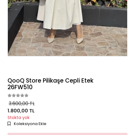
QooQ Store Pilikaşe Cepli Etek
26FW510
3.600,00 TL
1.800,00 TL
Stokta yok
Koleksiyona Ekle