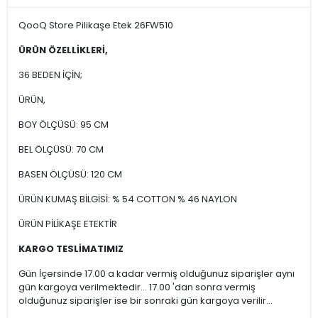
QooQ Store Pilikaşe Etek 26FW510
ÜRÜN ÖZELLİKLERİ,
36 BEDEN İÇİN;
ÜRÜN,
BOY ÖLÇÜSÜ: 95 CM
BEL ÖLÇÜSÜ: 70 CM
BASEN ÖLÇÜSÜ: 120 CM
ÜRÜN KUMAŞ BİLGİSİ: % 54 COTTON % 46 NAYLON
ÜRÜN PİLİKAŞE ETEKTİR
KARGO TESLİMATIMIZ
Gün İçersinde 17.00 a kadar vermiş olduğunuz siparişler aynı
gün kargoya verilmektedir... 17.00 'dan sonra vermiş
olduğunuz siparişler ise bir sonraki gün kargoya verilir...