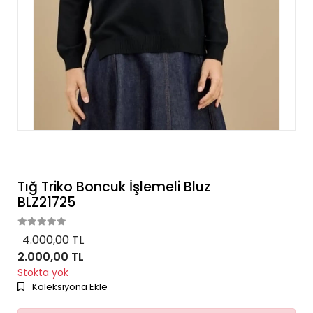
Tığ Triko Boncuk İşlemeli Bluz
BLZ21725
4.000,00 TL
2.000,00 TL
Stokta yok
Koleksiyona Ekle