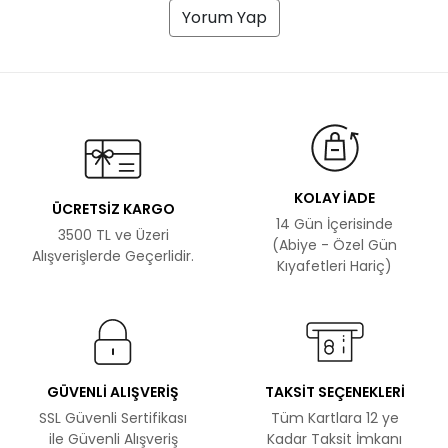
Yorum Yap
KOLAY İADE
ÜCRETSİZ KARGO
14 Gün İçerisinde
3500 TL ve Üzeri
(Abiye - Özel Gün
Alışverişlerde Geçerlidir.
Kıyafetleri Hariç)
GÜVENLİ ALIŞVERİŞ
TAKSİT SEÇENEKLERİ
SSL Güvenli Sertifikası
Tüm Kartlara 12 ye
ile Güvenli Alışveriş
Kadar Taksit İmkanı